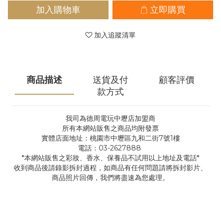
加入購物車
立即購買
加入追蹤清單
商品描述
送貨及付
顧客評價
款方式
我司為德周電玩中壢店加盟商
所有本網站販售之商品均附發票
實體店面地址：桃園市中壢區九和二街7號1樓
電話：03-2627888
*本網站販售之彩妝、香水、保養品不試用以上地址及電話*
收到商品後請錄影拆封過程，如商品有任何問題請將拆封影片、
商品照片回傳，我們將盡速為您處理。