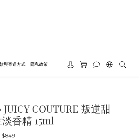
款與寄送方式
隱私政策
0 JUICY COUTURE 叛逆甜
淡香精 15ml
T$849