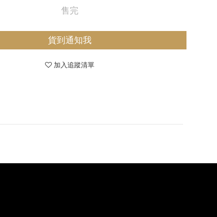
售完
貨到通知我
加入追蹤清單