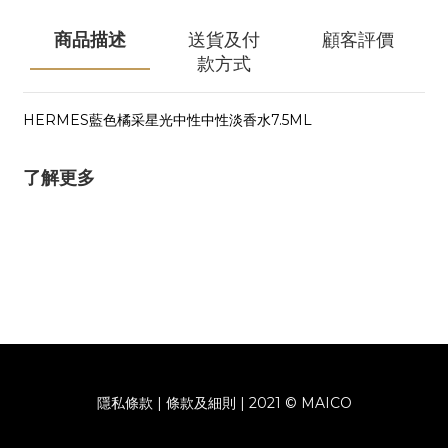
商品描述
送貨及付
顧客評價
款方式
HERMES藍色橘采星光中性中性淡香水7.5ML
了解更多
隱私條款 | 條款及細則 | 2021 © MAICO