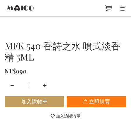
MFK 540 香詩之水 噴式淡香
精 5ML
NT$990
加入購物車
立即購買
加入追蹤清單