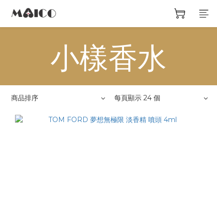
小樣香水
商品排序
每頁顯示 24 個