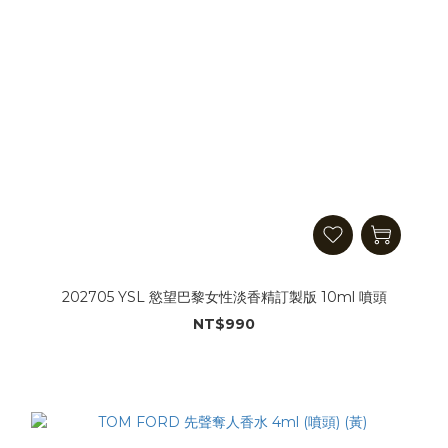
202705 YSL 慾望巴黎女性淡香精訂製版 10ml 噴頭
NT$990