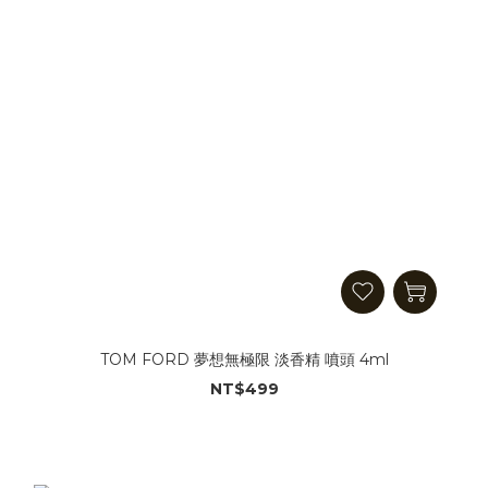
TOM FORD 夢想無極限 淡香精 噴頭 4ml
NT$499