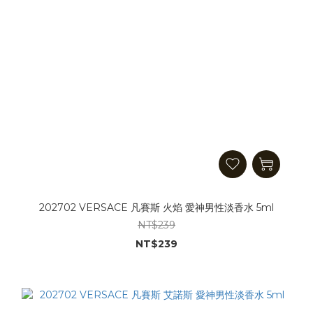
202702 VERSACE 凡賽斯 火焰 愛神男性淡香水 5ml
NT$239
NT$239