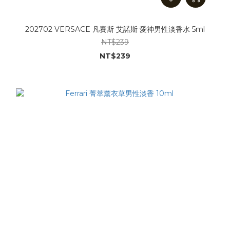
202702 VERSACE 凡賽斯 艾諾斯 愛神男性淡香水 5ml
NT$239
NT$239