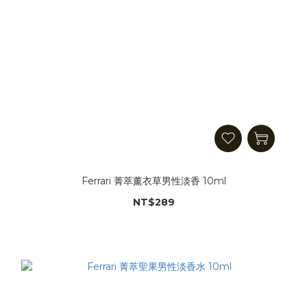
Ferrari 菁萃薰衣草男性淡香 10ml
NT$289