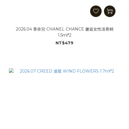
2026.04 香奈兒 CHANEL CHANCE 邂逅女性淡香精
1.5ml*2
NT$479