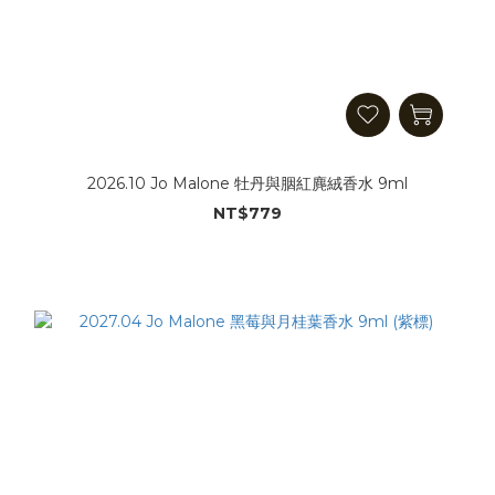
2026.10 Jo Malone 牡丹與胭紅麂絨香水 9ml
NT$779