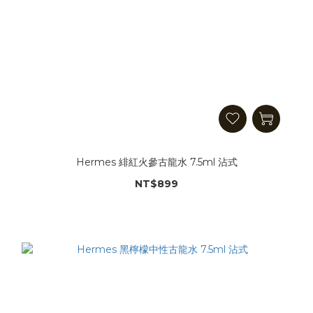
Hermes 緋紅火參古龍水 7.5ml 沾式
NT$899