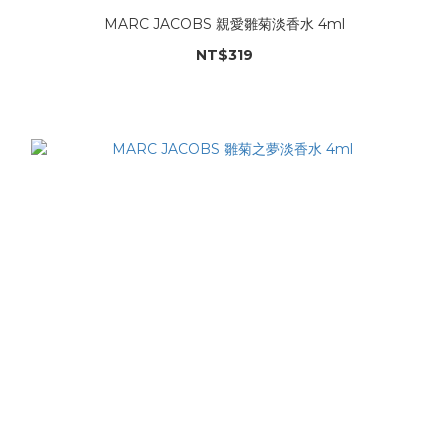
MARC JACOBS 親愛雛菊淡香水 4ml
NT$319