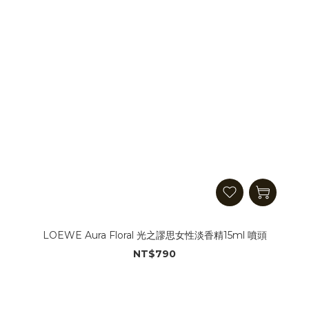
LOEWE Aura Floral 光之謬思女性淡香精15ml 噴頭
NT$790