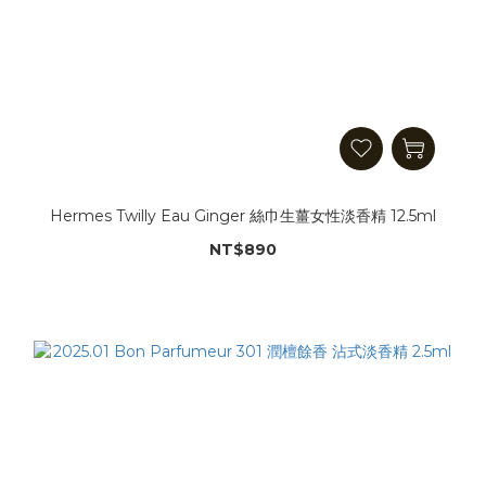
Hermes Twilly Eau Ginger 絲巾生薑女性淡香精 12.5ml
NT$890