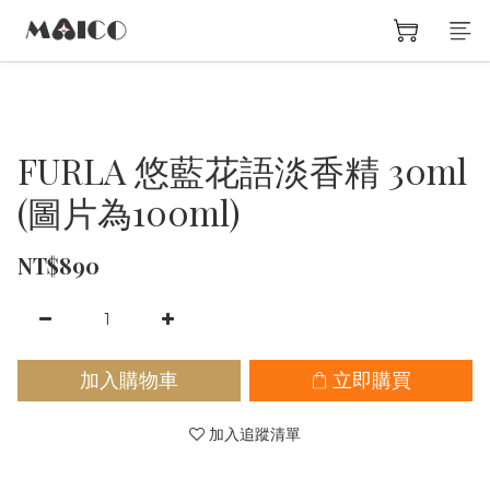
FURLA 悠藍花語淡香精 30ml
(圖片為100ml)
NT$890
加入購物車
立即購買
加入追蹤清單