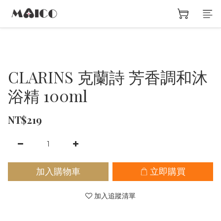
CLARINS 克蘭詩 芳香調和沐
浴精 100ml
NT$219
加入購物車
立即購買
加入追蹤清單