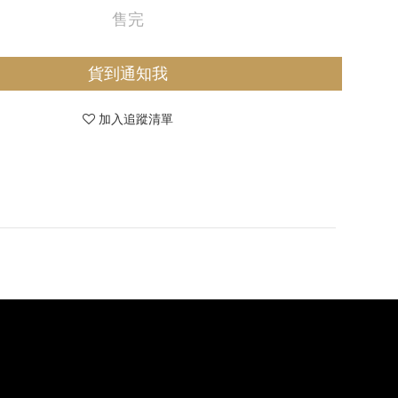
售完
貨到通知我
加入追蹤清單